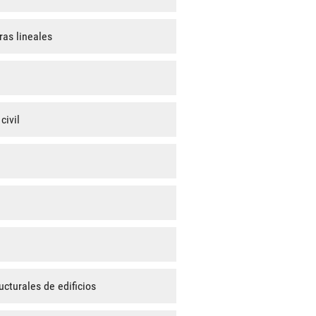
ras lineales
civil
cturales de edificios