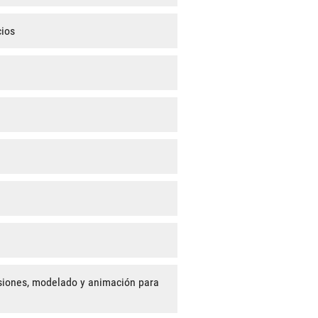
cios
nsiones, modelado y animación para